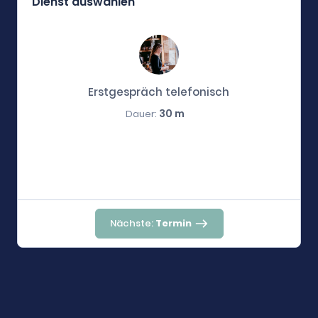
Dienst auswählen
Erstgespräch telefonisch
30 m
Dauer:
Nächste:
Termin