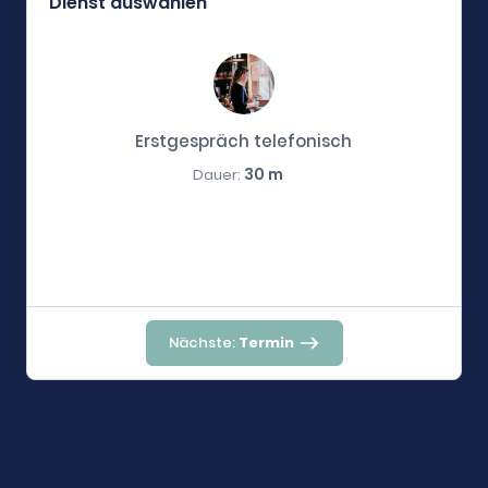
Dienst auswählen
Erstgespräch telefonisch
30 m
Dauer:
Nächste:
Termin